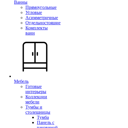
Ванны
Прямоугольные
Угловые
Асимметричные
Отдельностоящие
Комплекты
ванн
Мебель
Готовые
интерьеры
Коллекции
мебели
Тумбы и
столешницы
Тумба
Панель с
раковиной