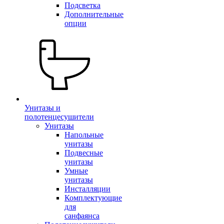
Подсветка
Дополнительные
опции
Унитазы и
полотенцесушители
Унитазы
Напольные
унитазы
Подвесные
унитазы
Умные
унитазы
Инсталляции
Комплектующие
для
санфаянса