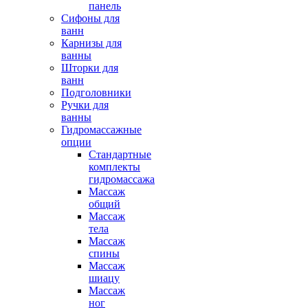
панель
Сифоны для
ванн
Карнизы для
ванны
Шторки для
ванн
Подголовники
Ручки для
ванны
Гидромассажные
опции
Стандартные
комплекты
гидромассажа
Массаж
общий
Массаж
тела
Массаж
спины
Массаж
шиацу
Массаж
ног