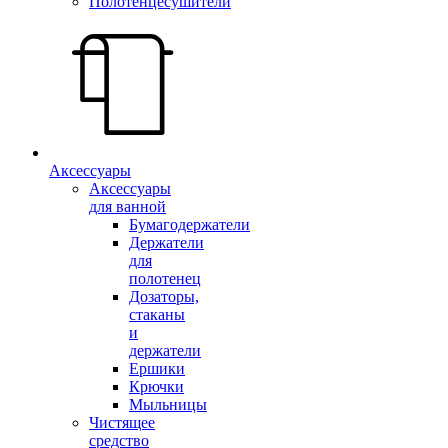
Полотенцесушители
Аксессуары
Аксессуары
для ванной
Бумагодержатели
Держатели
для
полотенец
Дозаторы,
стаканы
и
держатели
Ершики
Крючки
Мыльницы
Чистящее
средство