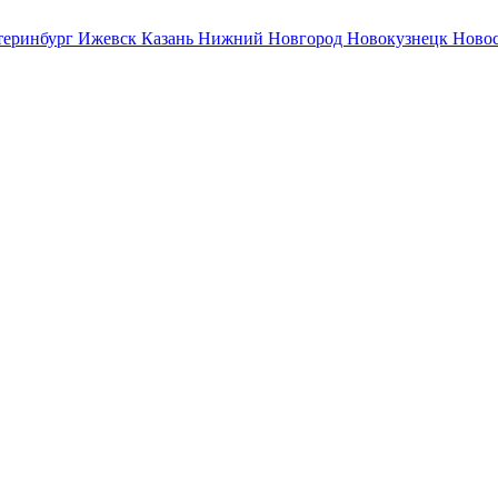
теринбург
Ижевск
Казань
Нижний Новгород
Новокузнецк
Ново