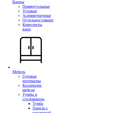
Ванны
Прямоугольные
Угловые
Асимметричные
Отдельностоящие
Комплекты
ванн
Мебель
Готовые
интерьеры
Коллекции
мебели
Тумбы и
столешницы
Тумба
Панель с
раковиной