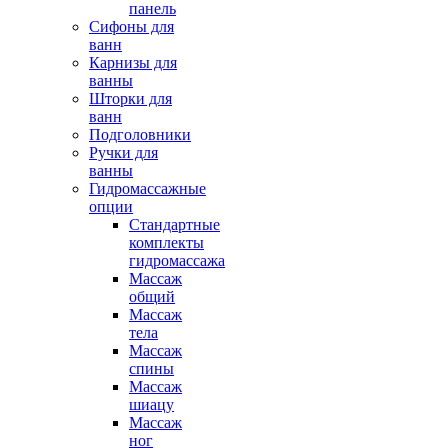
панель
Сифоны для
ванн
Карнизы для
ванны
Шторки для
ванн
Подголовники
Ручки для
ванны
Гидромассажные
опции
Стандартные
комплекты
гидромассажа
Массаж
общий
Массаж
тела
Массаж
спины
Массаж
шиацу
Массаж
ног