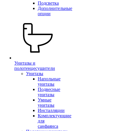
Подсветка
Дополнительные
опции
Унитазы и
полотенцесушители
Унитазы
Напольные
унитазы
Подвесные
унитазы
Умные
унитазы
Инсталляции
Комплектующие
для
санфаянса