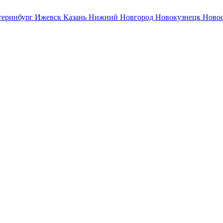
теринбург
Ижевск
Казань
Нижний Новгород
Новокузнецк
Ново