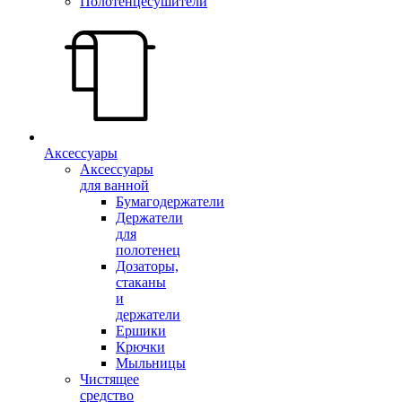
Полотенцесушители
Аксессуары
Аксессуары
для ванной
Бумагодержатели
Держатели
для
полотенец
Дозаторы,
стаканы
и
держатели
Ершики
Крючки
Мыльницы
Чистящее
средство