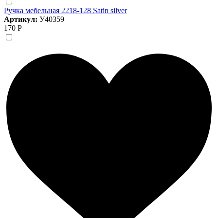
Ручка мебельная 2218-128 Satin silver
Артикул:
У40359
170 Р