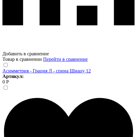
Добавить в сравнение
Товар в сравнении
Перейти в сравнение
Асимметрия - Грация Л - спина Шиацу 12
Артикул:
0 Р