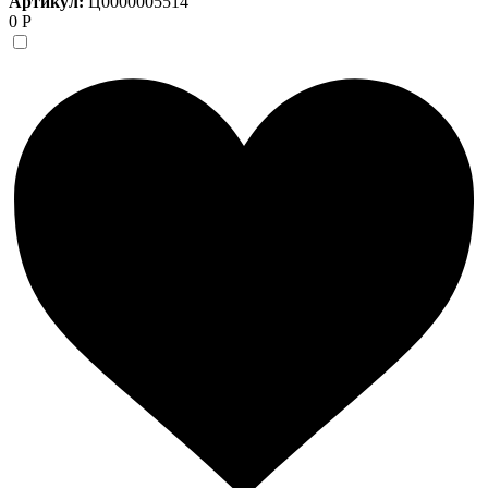
Артикул:
Ц0000005514
0 Р