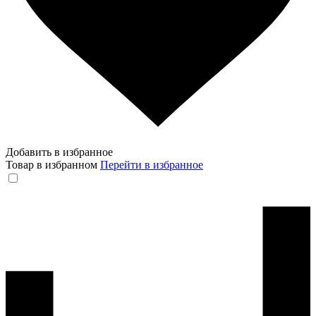
Добавить в избранное
Товар в избранном
Перейти в избранное