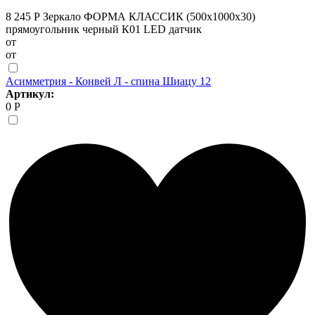
8 245 Р
Зеркало ФОРМА КЛАССИК (500х1000х30)
прямоугольник черный К01 LED датчик
от
от
Асимметрия - Конвей Л - спина Шиацу 12
Артикул:
0 Р