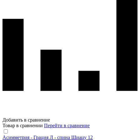
Добавить в сравнение
Товар в сравнении
Перейти в сравнение
Асимметрия - Грация Л - спина Шиацу 12