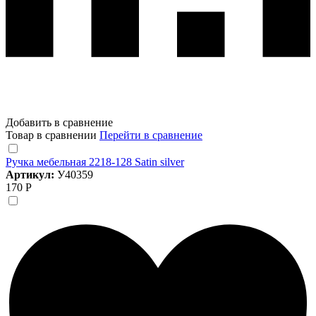
Добавить в сравнение
Товар в сравнении
Перейти в сравнение
Ручка мебельная 2218-128 Satin silver
Артикул:
У40359
170 Р