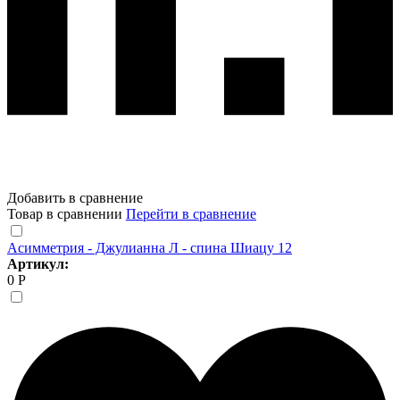
Добавить в сравнение
Товар в сравнении
Перейти в сравнение
Асимметрия - Джулианна Л - спина Шиацу 12
Артикул:
0 Р