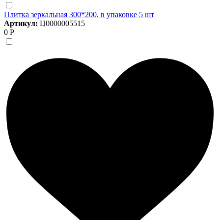
Плитка зеркальная 300*200, в упаковке 5 шт
Артикул:
Ц0000005515
0 Р