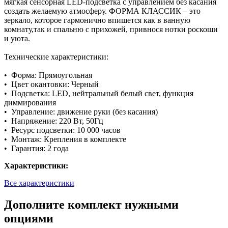
мягкая сенсорная LED-подсветка с управлением без касания
создать желаемую атмосферу. ФОРМА КЛАССИК – это
зеркало, которое гармонично впишется как в ванную
комнату,так и спальню с прихожей, привнося нотки роскоши
и уюта.
Технические характеристики:
• Форма: Прямоугольная
• Цвет окантовки: Черный
• Подсветка: LED, нейтральный белый свет, функция
диммирования
• Управление: движение руки (без касания)
• Напряжение: 220 Вт, 50Гц
• Ресурс подсветки: 10 000 часов
• Монтаж: Крепления в комплекте
• Гарантия: 2 года
Характеристики:
Все характеристики
Дополните комплект нужными
опциями