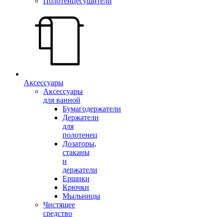
Полотенцесушители
Аксессуары
Аксессуары
для ванной
Бумагодержатели
Держатели
для
полотенец
Дозаторы,
стаканы
и
держатели
Ершики
Крючки
Мыльницы
Чистящее
средство