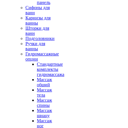
панель
Сифоны для
ванн
Карнизы для
ванны
Шторки для
ванн
Подголовники
Ручки для
ванны
Гидромассажные
опции
Стандартные
комплекты
гидромассажа
Массаж
общий
Массаж
тела
Массаж
спины
Массаж
шиацу
Массаж
ног