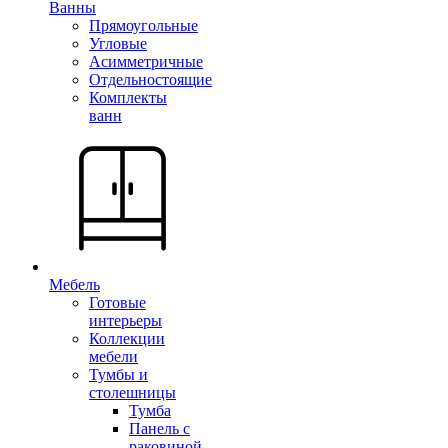
Ванны
Прямоугольные
Угловые
Асимметричные
Отдельностоящие
Комплекты
ванн
Мебель
Готовые
интерьеры
Коллекции
мебели
Тумбы и
столешницы
Тумба
Панель с
раковиной