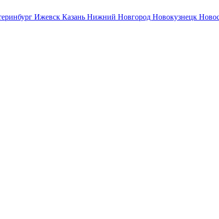
теринбург
Ижевск
Казань
Нижний Новгород
Новокузнецк
Ново