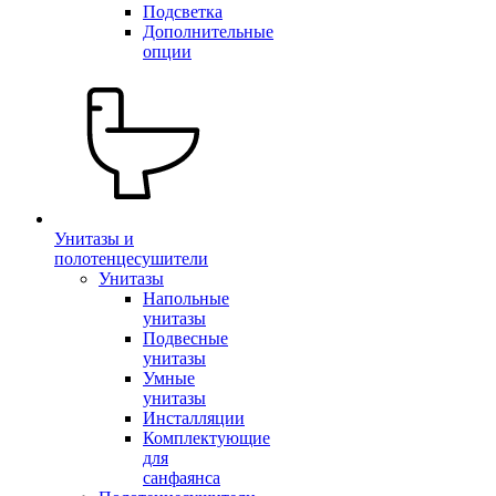
Подсветка
Дополнительные
опции
Унитазы и
полотенцесушители
Унитазы
Напольные
унитазы
Подвесные
унитазы
Умные
унитазы
Инсталляции
Комплектующие
для
санфаянса