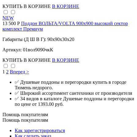
КУПИТЬ
В КОРЗИНЕ
В КОРЗИНЕ
NEW
13 500 Р
Поддон ВОЛЬТА/VOLTA 900х900 высокий сектор
комплект Премиум
Габариты (Д Ш В Г): 90x90x30x20
Артикул: 01вол9090чкК
КУПИТЬ
В КОРЗИНЕ
В КОРЗИНЕ
1
2
Вперед >
✅ Душевые поддоны и перегородки купить в городе
Тюмень недорого.
✅ Широкий ассортимент сантехники от производителя
✅ 34 видов в каталоге Душевые поддоны и перегородки
по цене от 1393.00 руб.
Помощь покупателям
Помощь покупателям
Как зарегистрироваться
Как сделать заказ