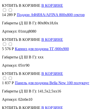
КУПИТЬ
В КОРЗИНЕ
В КОРЗИНЕ
14 289 Р
Поддон АФИНА/AFINA 800х800 сектор
Габариты (Д Ш В Г): 80x80x18,6x
Артикул: 01ппд8080
КУПИТЬ
В КОРЗИНЕ
В КОРЗИНЕ
5 576 Р
Карниз для поддона TГ-900х900
Габариты (Д Ш В Г): xxx
Артикул: 05тг90
КУПИТЬ
В КОРЗИНЕ
В КОРЗИНЕ
1 837 Р
Панель для поддона Bella New 100 полукруг
Габариты (Д Ш В Г): 141,5x2,5xx16
Артикул: 02пбн10
КУПИТЬ
В КОРЗИНЕ
В КОРЗИНЕ