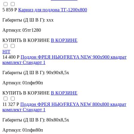
5 859 Р
Карниз для поддона TГ-1200х800
Габариты (Д Ш В Г): xxx
Артикул: 05тг1280
КУПИТЬ
В КОРЗИНЕ
В КОРЗИНЕ
HIT
14 400 Р
Поддон ФРЕЯ НЬЮ/FREYA NEW 900х900 квадрат
комплект Стандарт 1
Габариты (Д Ш В Г): 90x90x8,5x
Артикул: 01пфн90п
КУПИТЬ
В КОРЗИНЕ
В КОРЗИНЕ
11 327 Р
Поддон ФРЕЯ НЬЮ/FREYA NEW 800х800 квадрат
комплект Стандарт 1
Габариты (Д Ш В Г): 80x80x8,5x
Артикул: 01пфн80п