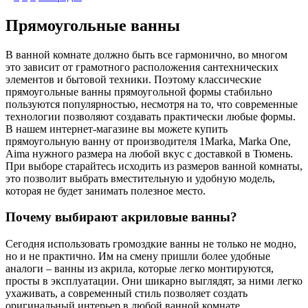
Прямоугольные ванны
В ванной комнате должно быть все гармонично, во многом
это зависит от грамотного расположения сантехнических
элементов и бытовой техники. Поэтому классические
прямоугольные ванны прямоугольной формы стабильно
пользуются популярностью, несмотря на то, что современные
технологии позволяют создавать практически любые формы.
В нашем интернет-магазине вы можете купить
прямоугольную ванну от производителя 1Marka, Marka One,
Aima нужного размера на любой вкус с доставкой в Тюмень.
При выборе старайтесь исходить из размеров ванной комнаты,
это позволит выбрать вместительную и удобную модель,
которая не будет занимать полезное место.
Почему выбирают акриловые ванны?
Сегодня использовать громоздкие ванны не только не модно,
но и не практично. Им на смену пришли более удобные
аналоги – ванны из акрила, которые легко монтируются,
просты в эксплуатации. Они шикарно выглядят, за ними легко
ухаживать, а современный стиль позволяет создать
оригинальный интерьер в любой ванной комнате.