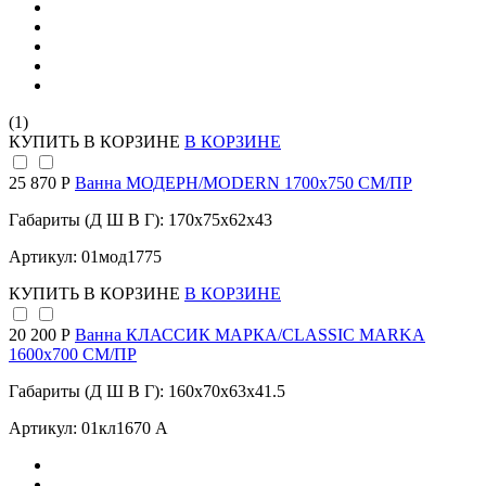
(1)
КУПИТЬ
В КОРЗИНЕ
В КОРЗИНЕ
25 870 Р
Ванна МОДЕРН/MODERN 1700х750 СМ/ПР
Габариты (Д Ш В Г): 170x75x62x43
Артикул: 01мод1775
КУПИТЬ
В КОРЗИНЕ
В КОРЗИНЕ
20 200 Р
Ванна КЛАССИК МАРКА/CLASSIC MARKA
1600х700 СМ/ПР
Габариты (Д Ш В Г): 160x70x63x41.5
Артикул: 01кл1670 А