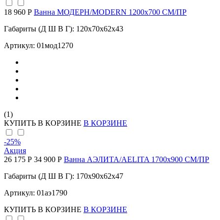
18 960 Р
Ванна МОДЕРН/MODERN 1200х700 СМ/ПР
Габариты (Д Ш В Г): 120x70x62x43
Артикул: 01мод1270
(1)
КУПИТЬ
В КОРЗИНЕ
В КОРЗИНЕ
-25
%
Акция
26 175 Р
34 900 Р
Ванна АЭЛИТА/AELITA 1700х900 СМ/ПР
Габариты (Д Ш В Г): 170x90x62x47
Артикул: 01аэ1790
КУПИТЬ
В КОРЗИНЕ
В КОРЗИНЕ