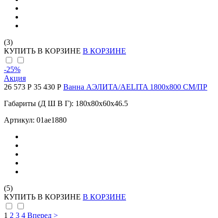
(3)
КУПИТЬ
В КОРЗИНЕ
В КОРЗИНЕ
-25
%
Акция
26 573 Р
35 430 Р
Ванна АЭЛИТА/AELITA 1800х800 СМ/ПР
Габариты (Д Ш В Г): 180x80x60x46.5
Артикул: 01ае1880
(5)
КУПИТЬ
В КОРЗИНЕ
В КОРЗИНЕ
1
2
3
4
Вперед >