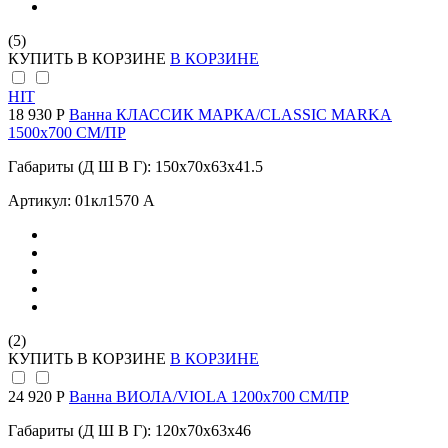
(5)
КУПИТЬ
В КОРЗИНЕ
В КОРЗИНЕ
HIT
18 930 Р
Ванна КЛАССИК МАРКА/CLASSIC MARKA
1500х700 СМ/ПР
Габариты (Д Ш В Г): 150x70x63x41.5
Артикул: 01кл1570 А
(2)
КУПИТЬ
В КОРЗИНЕ
В КОРЗИНЕ
24 920 Р
Ванна ВИОЛА/VIOLA 1200х700 СМ/ПР
Габариты (Д Ш В Г): 120x70x63x46