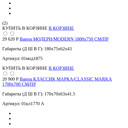
(2)
КУПИТЬ
В КОРЗИНЕ
В КОРЗИНЕ
29 620 Р
Ванна МОДЕРН/MODERN 1800х750 СМ/ПР
Габариты (Д Ш В Г): 180x75x62x43
Артикул: 01мод1875
КУПИТЬ
В КОРЗИНЕ
В КОРЗИНЕ
20 900 Р
Ванна КЛАССИК МАРКА/CLASSIC MARKA
1700х700 СМ/ПР
Габариты (Д Ш В Г): 170x70x63x41.5
Артикул: 01кл1770 А