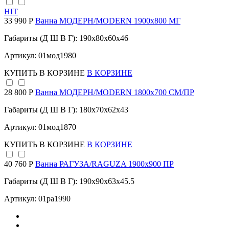
HIT
33 990 Р
Ванна МОДЕРН/MODERN 1900х800 МГ
Габариты (Д Ш В Г): 190x80x60x46
Артикул: 01мод1980
КУПИТЬ
В КОРЗИНЕ
В КОРЗИНЕ
28 800 Р
Ванна МОДЕРН/MODERN 1800х700 СМ/ПР
Габариты (Д Ш В Г): 180x70x62x43
Артикул: 01мод1870
КУПИТЬ
В КОРЗИНЕ
В КОРЗИНЕ
40 760 Р
Ванна РАГУЗА/RAGUZA 1900х900 ПР
Габариты (Д Ш В Г): 190x90x63x45.5
Артикул: 01ра1990