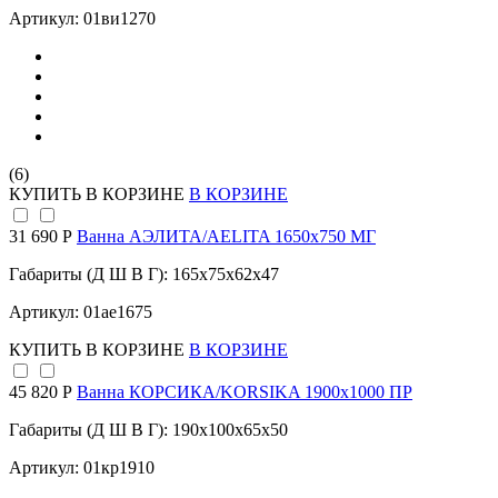
Артикул: 01ви1270
(6)
КУПИТЬ
В КОРЗИНЕ
В КОРЗИНЕ
31 690 Р
Ванна АЭЛИТА/AELITA 1650х750 МГ
Габариты (Д Ш В Г): 165x75x62x47
Артикул: 01ае1675
КУПИТЬ
В КОРЗИНЕ
В КОРЗИНЕ
45 820 Р
Ванна КОРСИКА/KORSIKA 1900х1000 ПР
Габариты (Д Ш В Г): 190x100x65x50
Артикул: 01кр1910