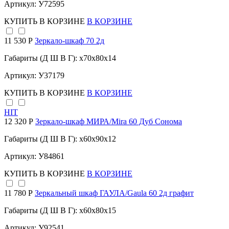
Артикул: У72595
КУПИТЬ
В КОРЗИНЕ
В КОРЗИНЕ
11 530 Р
Зеркало-шкаф 70 2д
Габариты (Д Ш В Г): x70x80x14
Артикул: У37179
КУПИТЬ
В КОРЗИНЕ
В КОРЗИНЕ
HIT
12 320 Р
Зеркало-шкаф МИРА/Mira 60 Дуб Сонома
Габариты (Д Ш В Г): x60x90x12
Артикул: У84861
КУПИТЬ
В КОРЗИНЕ
В КОРЗИНЕ
11 780 Р
Зеркальный шкаф ГАУЛА/Gaula 60 2д графит
Габариты (Д Ш В Г): x60x80x15
Артикул: У92541