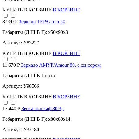
КУПИТЬ
В КОРЗИНЕ
В КОРЗИНЕ
8 960 Р
Зеркало ТЕРА/Tera 50
Габариты (Д Ш В Г): x50x90x3
Артикул: У83227
КУПИТЬ
В КОРЗИНЕ
В КОРЗИНЕ
11 670 Р
Зеркало АМУР/Amour 80, с сенсором
Габариты (Д Ш В Г): xxx
Артикул: У98566
КУПИТЬ
В КОРЗИНЕ
В КОРЗИНЕ
13 440 Р
Зеркало-шкаф 80 3д
Габариты (Д Ш В Г): x80x80x14
Артикул: У37180