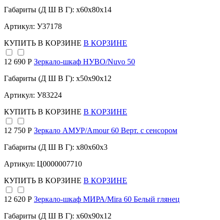
Габариты (Д Ш В Г): x60x80x14
Артикул: У37178
КУПИТЬ
В КОРЗИНЕ
В КОРЗИНЕ
12 690 Р
Зеркало-шкаф НУВО/Nuvo 50
Габариты (Д Ш В Г): x50x90x12
Артикул: У83224
КУПИТЬ
В КОРЗИНЕ
В КОРЗИНЕ
12 750 Р
Зеркало АМУР/Amour 60 Верт. с сенсором
Габариты (Д Ш В Г): x80x60x3
Артикул: Ц0000007710
КУПИТЬ
В КОРЗИНЕ
В КОРЗИНЕ
12 620 Р
Зеркало-шкаф МИРА/Mira 60 Белый глянец
Габариты (Д Ш В Г): x60x90x12