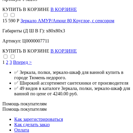
КУПИТЬ
В КОРЗИНЕ
В КОРЗИНЕ
15 590 Р
Зеркало АМУР/Amour 80 Круглое, с сенсором
Габариты (Д Ш В Г): x80x80x3
Артикул: Ц0000007711
КУПИТЬ
В КОРЗИНЕ
В КОРЗИНЕ
1
2
3
Вперед >
✅ Зеркала, полки, зеркало-шкаф для ванной купить в
городе Тюмень недорого.
✅ Широкий ассортимент сантехники от производителя
✅ 49 видов в каталоге Зеркала, полки, зеркало-шкаф для
ванной по цене от 4240.00 руб.
Помощь покупателям
Помощь покупателям
Как зарегистрироваться
Как сделать заказ
Оплата