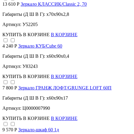
13 610 Р
Зеркало КЛАССИК/Classic 2, 70
Габариты (Д Ш В Г): x70x90x2,8
Артикул: У52205
КУПИТЬ
В КОРЗИНЕ
В КОРЗИНЕ
4 240 Р
Зеркало КУБ/Cube 60
Габариты (Д Ш В Г): x60x90x0,4
Артикул: У83243
КУПИТЬ
В КОРЗИНЕ
В КОРЗИНЕ
7 800 Р
Зеркало ГРАНЖ ЛОФТ/GRUNGE LOFT 60П
Габариты (Д Ш В Г): x60x90x17
Артикул: Ц0000007990
КУПИТЬ
В КОРЗИНЕ
В КОРЗИНЕ
9 570 Р
Зеркало-шкаф 60 1д