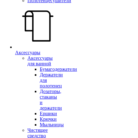
Полотенцесушители
Аксессуары
Аксессуары
для ванной
Бумагодержатели
Держатели
для
полотенец
Дозаторы,
стаканы
и
держатели
Ершики
Крючки
Мыльницы
Чистящее
средство