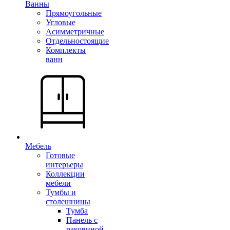
Ванны
Прямоугольные
Угловые
Асимметричные
Отдельностоящие
Комплекты
ванн
Мебель
Готовые
интерьеры
Коллекции
мебели
Тумбы и
столешницы
Тумба
Панель с
раковиной