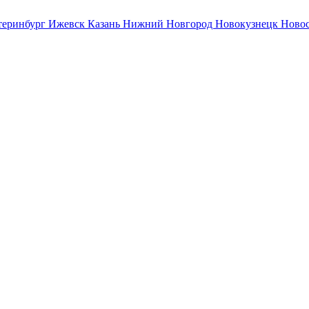
теринбург
Ижевск
Казань
Нижний Новгород
Новокузнецк
Ново