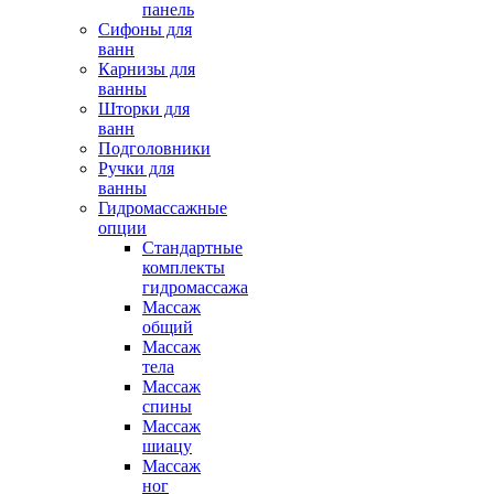
панель
Сифоны для
ванн
Карнизы для
ванны
Шторки для
ванн
Подголовники
Ручки для
ванны
Гидромассажные
опции
Стандартные
комплекты
гидромассажа
Массаж
общий
Массаж
тела
Массаж
спины
Массаж
шиацу
Массаж
ног