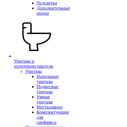
Подсветка
Дополнительные
опции
Унитазы и
полотенцесушители
Унитазы
Напольные
унитазы
Подвесные
унитазы
Умные
унитазы
Инсталляции
Комплектующие
для
санфаянса