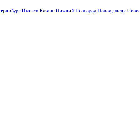
теринбург
Ижевск
Казань
Нижний Новгород
Новокузнецк
Ново