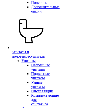
Подсветка
Дополнительные
опции
Унитазы и
полотенцесушители
Унитазы
Напольные
унитазы
Подвесные
унитазы
Умные
унитазы
Инсталляции
Комплектующие
для
санфаянса