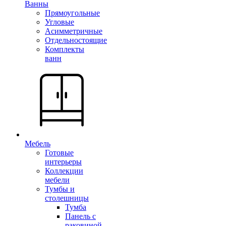
Ванны
Прямоугольные
Угловые
Асимметричные
Отдельностоящие
Комплекты
ванн
Мебель
Готовые
интерьеры
Коллекции
мебели
Тумбы и
столешницы
Тумба
Панель с
раковиной