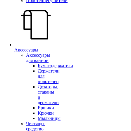
Полотенцесушители
Аксессуары
Аксессуары
для ванной
Бумагодержатели
Держатели
для
полотенец
Дозаторы,
стаканы
и
держатели
Ершики
Крючки
Мыльницы
Чистящее
средство