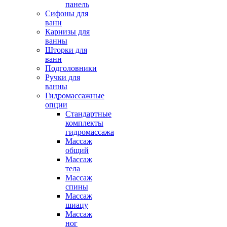
панель
Сифоны для
ванн
Карнизы для
ванны
Шторки для
ванн
Подголовники
Ручки для
ванны
Гидромассажные
опции
Стандартные
комплекты
гидромассажа
Массаж
общий
Массаж
тела
Массаж
спины
Массаж
шиацу
Массаж
ног