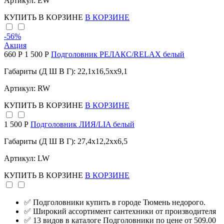
Артикул: EW
КУПИТЬ
В КОРЗИНЕ
В КОРЗИНЕ
-56
%
Акция
660 Р
1 500 Р
Подголовник РЕЛАКС/RELAX белый
Габариты (Д Ш В Г): 22,1x16,5xx9,1
Артикул: RW
КУПИТЬ
В КОРЗИНЕ
В КОРЗИНЕ
1 500 Р
Подголовник ЛИЯ/LIA белый
Габариты (Д Ш В Г): 27,4x12,2xx6,5
Артикул: LW
КУПИТЬ
В КОРЗИНЕ
В КОРЗИНЕ
✅ Подголовники купить в городе Тюмень недорого.
✅ Широкий ассортимент сантехники от производителя
✅ 13 видов в каталоге Подголовники по цене от 509.00