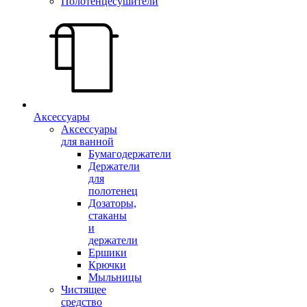
Полотенцесушители
Аксессуары
Аксессуары
для ванной
Бумагодержатели
Держатели
для
полотенец
Дозаторы,
стаканы
и
держатели
Ершики
Крючки
Мыльницы
Чистящее
средство