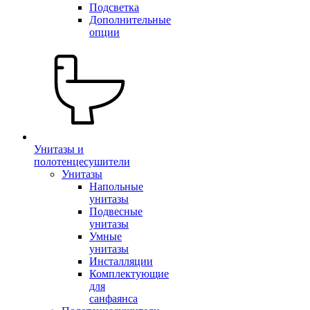
Подсветка
Дополнительные
опции
Унитазы и
полотенцесушители
Унитазы
Напольные
унитазы
Подвесные
унитазы
Умные
унитазы
Инсталляции
Комплектующие
для
санфаянса