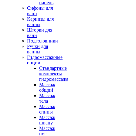
панель
Сифоны для
ванн
Карнизы для
ванны
Шторки для
ванн
Подголовники
Ручки для
ванны
Гидромассажные
опции
Стандартные
комплекты
гидромассажа
Массаж
общий
Массаж
тела
Массаж
спины
Массаж
шиацу
Массаж
ног