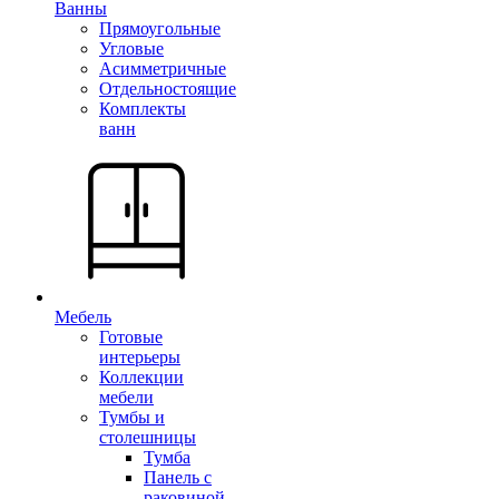
Ванны
Прямоугольные
Угловые
Асимметричные
Отдельностоящие
Комплекты
ванн
Мебель
Готовые
интерьеры
Коллекции
мебели
Тумбы и
столешницы
Тумба
Панель с
раковиной