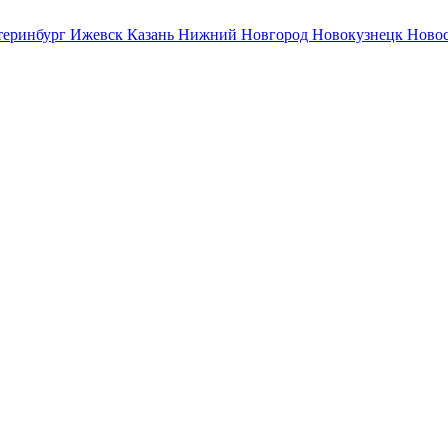
теринбург
Ижевск
Казань
Нижний Новгород
Новокузнецк
Ново