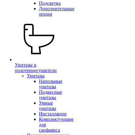
Подсветка
Дополнительные
опции
Унитазы и
полотенцесушители
Унитазы
Напольные
унитазы
Подвесные
унитазы
Умные
унитазы
Инсталляции
Комплектующие
для
санфаянса