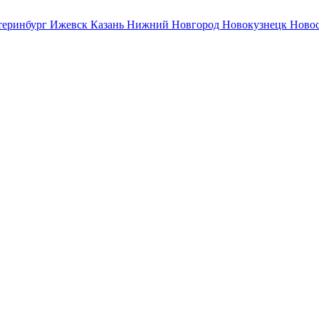
теринбург
Ижевск
Казань
Нижний Новгород
Новокузнецк
Ново