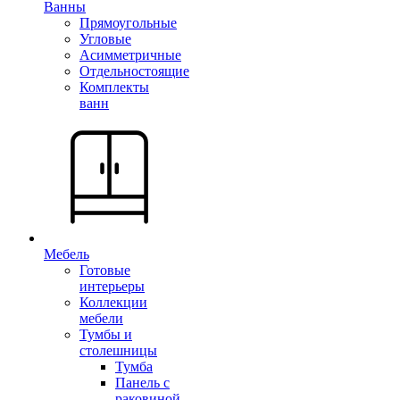
Ванны
Прямоугольные
Угловые
Асимметричные
Отдельностоящие
Комплекты
ванн
Мебель
Готовые
интерьеры
Коллекции
мебели
Тумбы и
столешницы
Тумба
Панель с
раковиной