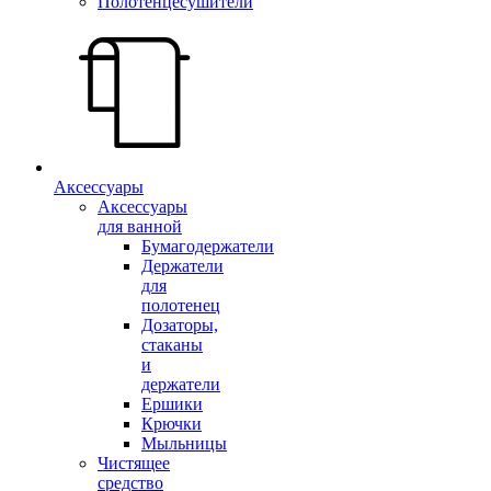
Полотенцесушители
Аксессуары
Аксессуары
для ванной
Бумагодержатели
Держатели
для
полотенец
Дозаторы,
стаканы
и
держатели
Ершики
Крючки
Мыльницы
Чистящее
средство