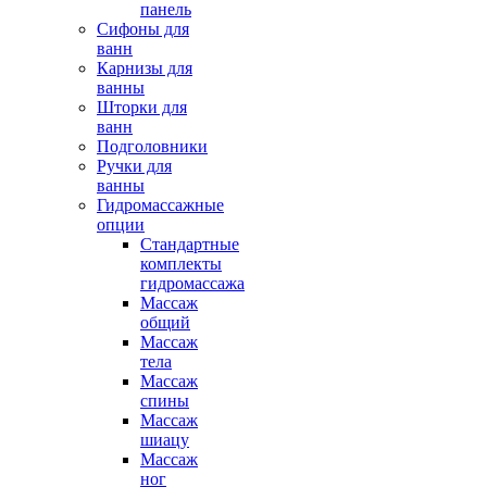
панель
Сифоны для
ванн
Карнизы для
ванны
Шторки для
ванн
Подголовники
Ручки для
ванны
Гидромассажные
опции
Стандартные
комплекты
гидромассажа
Массаж
общий
Массаж
тела
Массаж
спины
Массаж
шиацу
Массаж
ног