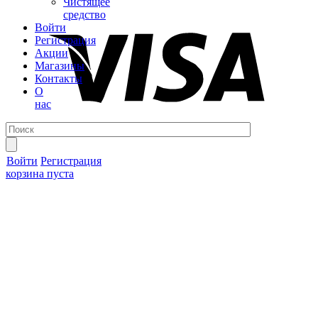
Чистящее
средство
Войти
Регистрация
Акции
Магазины
Контакты
О
нас
Войти
Регистрация
корзина пуста