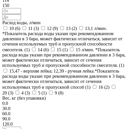
114
150
Расход воды, л/мин
10 (
6
)
11 (
3
)
12 (
9
)
13 (
2
)
13,1 л/мин.
*Показатель расхода воды указан при рекомендованном
давлении в 3 бара, может фактически отличаться, зависит от
сечения используемых труб и пропускной способности
смесителя. (
1
)
14 (
6
)
15 (
1
)
15 л/мин. *Показатель
расхода воды указан при рекомендованном давлении в 3 бара,
может фактически отличаться, зависит от сечения
используемых труб и пропускной способности смесителя. (
1
)
15,47 - верхняя лейка; 12,39 - ручная лейка.*Показатель
расхода воды указан при рекомендованном давлении в 3 бара,
может фактически отличаться, зависит от сечения
используемых труб и пропускной способ (
1
)
16 (
2
)
20 (
3
)
4 (
3
)
5 (
1
)
9 (
8
)
Вес, кг (без упаковки)
0.0
30.0
60.0
90.0
120.0