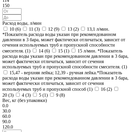
114
150
Расход воды, л/мин
10 (
6
)
11 (
3
)
12 (
9
)
13 (
2
)
13,1 л/мин.
*Показатель расхода воды указан при рекомендованном
давлении в 3 бара, может фактически отличаться, зависит от
сечения используемых труб и пропускной способности
смесителя. (
1
)
14 (
6
)
15 (
1
)
15 л/мин. *Показатель
расхода воды указан при рекомендованном давлении в 3 бара,
может фактически отличаться, зависит от сечения
используемых труб и пропускной способности смесителя. (
1
)
15,47 - верхняя лейка; 12,39 - ручная лейка.*Показатель
расхода воды указан при рекомендованном давлении в 3 бара,
может фактически отличаться, зависит от сечения
используемых труб и пропускной способ (
1
)
16 (
2
)
20 (
3
)
4 (
3
)
5 (
1
)
9 (
8
)
Вес, кг (без упаковки)
0.0
30.0
60.0
90.0
120.0