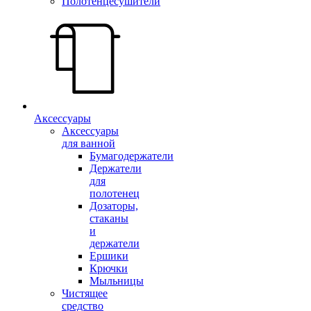
Полотенцесушители
Аксессуары
Аксессуары
для ванной
Бумагодержатели
Держатели
для
полотенец
Дозаторы,
стаканы
и
держатели
Ершики
Крючки
Мыльницы
Чистящее
средство