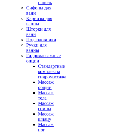
панель
Сифоны для
ванн
Карнизы для
ванны
Шторки для
ванн
Подголовники
Ручки для
ванны
Гидромассажные
опции
Стандартные
комплекты
гидромассажа
Массаж
общий
Массаж
тела
Массаж
спины
Массаж
шиацу
Массаж
ног