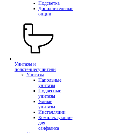
Подсветка
Дополнительные
опции
Унитазы и
полотенцесушители
Унитазы
Напольные
унитазы
Подвесные
унитазы
Умные
унитазы
Инсталляции
Комплектующие
для
санфаянса