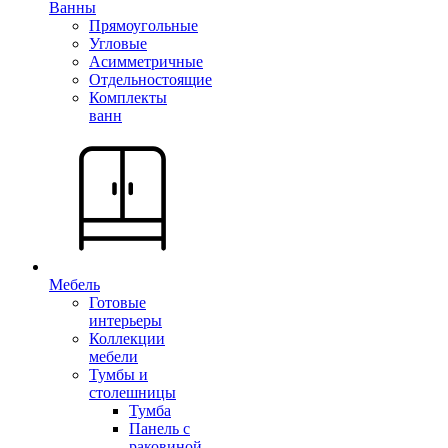
Ванны
Прямоугольные
Угловые
Асимметричные
Отдельностоящие
Комплекты
ванн
Мебель
Готовые
интерьеры
Коллекции
мебели
Тумбы и
столешницы
Тумба
Панель с
раковиной