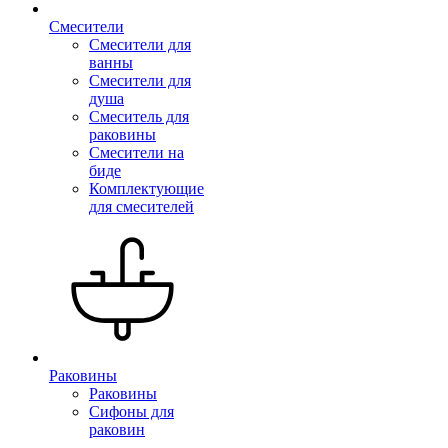
Смесители
Смесители для
ванны
Смесители для
душа
Смеситель для
раковины
Смесители на
биде
Комплектующие
для смесителей
Раковины
Раковины
Сифоны для
раковин