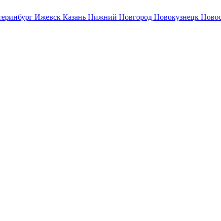
теринбург
Ижевск
Казань
Нижний Новгород
Новокузнецк
Ново