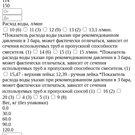
114
150
Расход воды, л/мин
10 (
6
)
11 (
3
)
12 (
9
)
13 (
2
)
13,1 л/мин.
*Показатель расхода воды указан при рекомендованном
давлении в 3 бара, может фактически отличаться, зависит от
сечения используемых труб и пропускной способности
смесителя. (
1
)
14 (
6
)
15 (
1
)
15 л/мин. *Показатель
расхода воды указан при рекомендованном давлении в 3 бара,
может фактически отличаться, зависит от сечения
используемых труб и пропускной способности смесителя. (
1
)
15,47 - верхняя лейка; 12,39 - ручная лейка.*Показатель
расхода воды указан при рекомендованном давлении в 3 бара,
может фактически отличаться, зависит от сечения
используемых труб и пропускной способ (
1
)
16 (
2
)
20 (
3
)
4 (
3
)
5 (
1
)
9 (
8
)
Вес, кг (без упаковки)
0.0
30.0
60.0
90.0
120.0