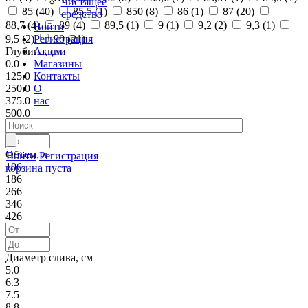
Чистящее
85 (
40
)
85,5 (
1
)
850 (
8
)
86 (
1
)
87 (
20
)
средство
88,7 (
4
)
89 (
4
)
89,5 (
1
)
9 (
1
)
9,2 (
2
)
9,3 (
1
)
Войти
Регистрация
9,5 (
2
)
90 (
21
)
Акции
Глубина, см
Магазины
0.0
Контакты
125.0
О
250.0
нас
375.0
500.0
Объем, л
Войти
Регистрация
106
корзина пуста
186
266
346
426
Диаметр слива, см
5.0
6.3
7.5
8.8