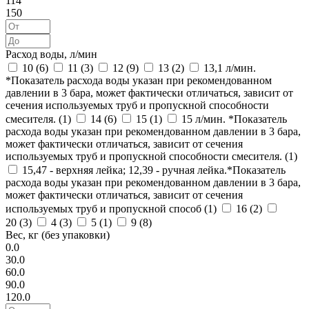
114
150
Расход воды, л/мин
10 (
6
)
11 (
3
)
12 (
9
)
13 (
2
)
13,1 л/мин.
*Показатель расхода воды указан при рекомендованном
давлении в 3 бара, может фактически отличаться, зависит от
сечения используемых труб и пропускной способности
смесителя. (
1
)
14 (
6
)
15 (
1
)
15 л/мин. *Показатель
расхода воды указан при рекомендованном давлении в 3 бара,
может фактически отличаться, зависит от сечения
используемых труб и пропускной способности смесителя. (
1
)
15,47 - верхняя лейка; 12,39 - ручная лейка.*Показатель
расхода воды указан при рекомендованном давлении в 3 бара,
может фактически отличаться, зависит от сечения
используемых труб и пропускной способ (
1
)
16 (
2
)
20 (
3
)
4 (
3
)
5 (
1
)
9 (
8
)
Вес, кг (без упаковки)
0.0
30.0
60.0
90.0
120.0