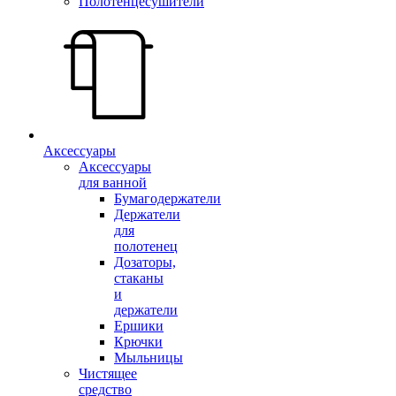
Полотенцесушители
Аксессуары
Аксессуары
для ванной
Бумагодержатели
Держатели
для
полотенец
Дозаторы,
стаканы
и
держатели
Ершики
Крючки
Мыльницы
Чистящее
средство