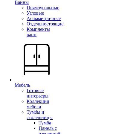
Ванны
Прямоугольные
Угловые
Асимметричные
Отдельностоящие
Комплекты
ванн
Мебель
Готовые
интерьеры
Коллекции
мебели
Тумбы и
столешницы
Тумба
Панель с
раковиной