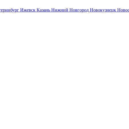
теринбург
Ижевск
Казань
Нижний Новгород
Новокузнецк
Ново