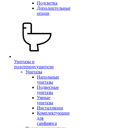
Подсветка
Дополнительные
опции
Унитазы и
полотенцесушители
Унитазы
Напольные
унитазы
Подвесные
унитазы
Умные
унитазы
Инсталляции
Комплектующие
для
санфаянса