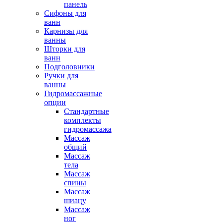
панель
Сифоны для
ванн
Карнизы для
ванны
Шторки для
ванн
Подголовники
Ручки для
ванны
Гидромассажные
опции
Стандартные
комплекты
гидромассажа
Массаж
общий
Массаж
тела
Массаж
спины
Массаж
шиацу
Массаж
ног