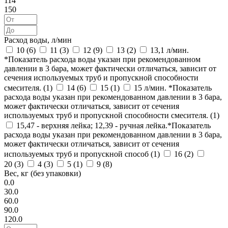
114
150
Расход воды, л/мин
10 (
6
)
11 (
3
)
12 (
9
)
13 (
2
)
13,1 л/мин.
*Показатель расхода воды указан при рекомендованном
давлении в 3 бара, может фактически отличаться, зависит от
сечения используемых труб и пропускной способности
смесителя. (
1
)
14 (
6
)
15 (
1
)
15 л/мин. *Показатель
расхода воды указан при рекомендованном давлении в 3 бара,
может фактически отличаться, зависит от сечения
используемых труб и пропускной способности смесителя. (
1
)
15,47 - верхняя лейка; 12,39 - ручная лейка.*Показатель
расхода воды указан при рекомендованном давлении в 3 бара,
может фактически отличаться, зависит от сечения
используемых труб и пропускной способ (
1
)
16 (
2
)
20 (
3
)
4 (
3
)
5 (
1
)
9 (
8
)
Вес, кг (без упаковки)
0.0
30.0
60.0
90.0
120.0