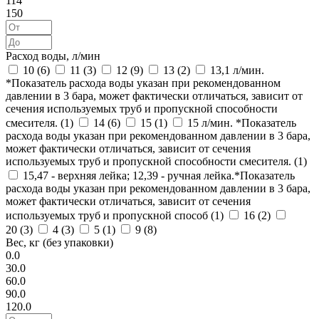
114
150
Расход воды, л/мин
10 (
6
)
11 (
3
)
12 (
9
)
13 (
2
)
13,1 л/мин.
*Показатель расхода воды указан при рекомендованном
давлении в 3 бара, может фактически отличаться, зависит от
сечения используемых труб и пропускной способности
смесителя. (
1
)
14 (
6
)
15 (
1
)
15 л/мин. *Показатель
расхода воды указан при рекомендованном давлении в 3 бара,
может фактически отличаться, зависит от сечения
используемых труб и пропускной способности смесителя. (
1
)
15,47 - верхняя лейка; 12,39 - ручная лейка.*Показатель
расхода воды указан при рекомендованном давлении в 3 бара,
может фактически отличаться, зависит от сечения
используемых труб и пропускной способ (
1
)
16 (
2
)
20 (
3
)
4 (
3
)
5 (
1
)
9 (
8
)
Вес, кг (без упаковки)
0.0
30.0
60.0
90.0
120.0