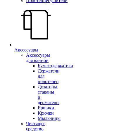
Полотенцесушители
Аксессуары
Аксессуары
для ванной
Бумагодержатели
Держатели
для
полотенец
Дозаторы,
стаканы
и
держатели
Ершики
Крючки
Мыльницы
Чистящее
средство