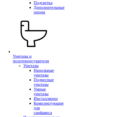
Подсветка
Дополнительные
опции
Унитазы и
полотенцесушители
Унитазы
Напольные
унитазы
Подвесные
унитазы
Умные
унитазы
Инсталляции
Комплектующие
для
санфаянса