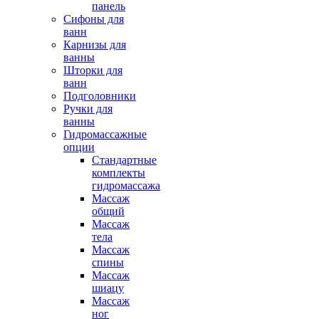
панель
Сифоны для
ванн
Карнизы для
ванны
Шторки для
ванн
Подголовники
Ручки для
ванны
Гидромассажные
опции
Стандартные
комплекты
гидромассажа
Массаж
общий
Массаж
тела
Массаж
спины
Массаж
шиацу
Массаж
ног