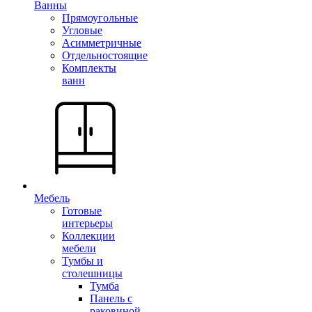
Ванны
Прямоугольные
Угловые
Асимметричные
Отдельностоящие
Комплекты
ванн
Мебель
Готовые
интерьеры
Коллекции
мебели
Тумбы и
столешницы
Тумба
Панель с
раковиной