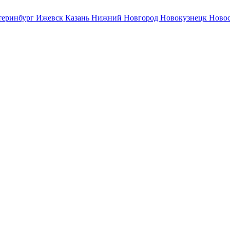
теринбург
Ижевск
Казань
Нижний Новгород
Новокузнецк
Ново