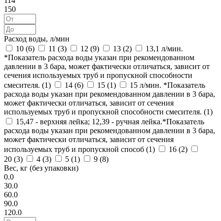
114
150
Расход воды, л/мин
10 (
6
)
11 (
3
)
12 (
9
)
13 (
2
)
13,1 л/мин.
*Показатель расхода воды указан при рекомендованном
давлении в 3 бара, может фактически отличаться, зависит от
сечения используемых труб и пропускной способности
смесителя. (
1
)
14 (
6
)
15 (
1
)
15 л/мин. *Показатель
расхода воды указан при рекомендованном давлении в 3 бара,
может фактически отличаться, зависит от сечения
используемых труб и пропускной способности смесителя. (
1
)
15,47 - верхняя лейка; 12,39 - ручная лейка.*Показатель
расхода воды указан при рекомендованном давлении в 3 бара,
может фактически отличаться, зависит от сечения
используемых труб и пропускной способ (
1
)
16 (
2
)
20 (
3
)
4 (
3
)
5 (
1
)
9 (
8
)
Вес, кг (без упаковки)
0.0
30.0
60.0
90.0
120.0