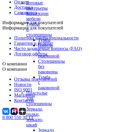
Оплата
Готовые
Доставка
интерьеры
Самовывоз
Коллекции
мебели
Информация для покупателей
Тумбы
Информация для покупателей
и
столешницы
Политика конфиденциальности
Тумба
Гарантия и возврат
Панель
Часто задаваемые вопросы (FAQ)
с
Договор оферты
раковиной
Столешницы
О компании
без
О компании
раковины
Тумба
Отзывы покупателей
с
Новости
раковиной
ISO 9001
Подстолье
Магазины
для
Контакты
столешницы
Зеркала,
полки,
8 800 550 30 13
зеркало-
шкаф
Зеркало