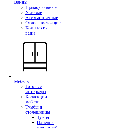
Ванны
Прямоугольные
Угловые
Асимметричные
Отдельностоящие
Комплекты
ванн
Мебель
Готовые
интерьеры
Коллекции
мебели
Тумбы и
столешницы
Тумба
Панель с
раковиной