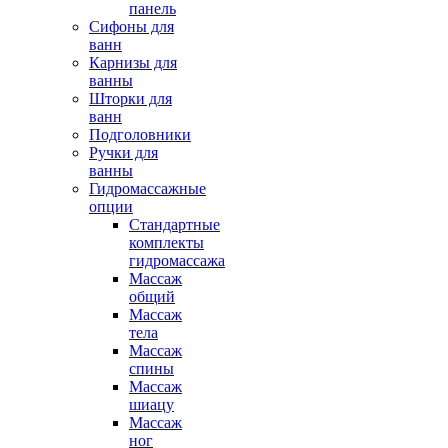
панель
Сифоны для
ванн
Карнизы для
ванны
Шторки для
ванн
Подголовники
Ручки для
ванны
Гидромассажные
опции
Стандартные
комплекты
гидромассажа
Массаж
общий
Массаж
тела
Массаж
спины
Массаж
шиацу
Массаж
ног