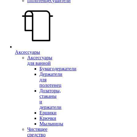
Полотенцесушители
Аксессуары
Аксессуары
для ванной
Бумагодержатели
Держатели
для
полотенец
Дозаторы,
стаканы
и
держатели
Ершики
Крючки
Мыльницы
Чистящее
средство