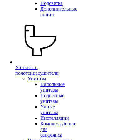
Подсветка
Дополнительные
опции
Унитазы и
полотенцесушители
Унитазы
Напольные
унитазы
Подвесные
унитазы
Умные
унитазы
Инсталляции
Комплектующие
для
санфаянса