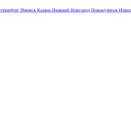
теринбург
Ижевск
Казань
Нижний Новгород
Новокузнецк
Ново