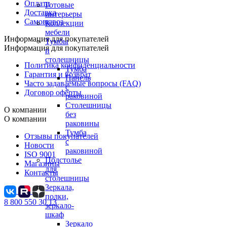
Оплата
Готовые
Доставка
интерьеры
Самовывоз
Коллекции
мебели
Информация для покупателей
Тумбы
Информация для покупателей
и
столешницы
Политика конфиденциальности
Тумба
Гарантия и возврат
Панель
Часто задаваемые вопросы (FAQ)
с
Договор оферты
раковиной
Столешницы
О компании
без
О компании
раковины
Тумба
Отзывы покупателей
с
Новости
раковиной
ISO 9001
Подстолье
Магазины
для
Контакты
столешницы
Зеркала,
полки,
8 800 550 30 13
зеркало-
шкаф
Зеркало