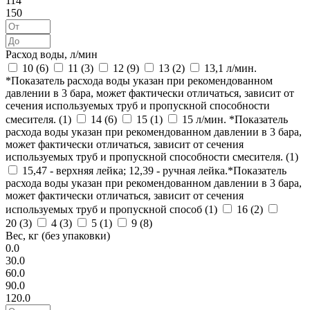
114
150
Расход воды, л/мин
10 (
6
)
11 (
3
)
12 (
9
)
13 (
2
)
13,1 л/мин.
*Показатель расхода воды указан при рекомендованном
давлении в 3 бара, может фактически отличаться, зависит от
сечения используемых труб и пропускной способности
смесителя. (
1
)
14 (
6
)
15 (
1
)
15 л/мин. *Показатель
расхода воды указан при рекомендованном давлении в 3 бара,
может фактически отличаться, зависит от сечения
используемых труб и пропускной способности смесителя. (
1
)
15,47 - верхняя лейка; 12,39 - ручная лейка.*Показатель
расхода воды указан при рекомендованном давлении в 3 бара,
может фактически отличаться, зависит от сечения
используемых труб и пропускной способ (
1
)
16 (
2
)
20 (
3
)
4 (
3
)
5 (
1
)
9 (
8
)
Вес, кг (без упаковки)
0.0
30.0
60.0
90.0
120.0