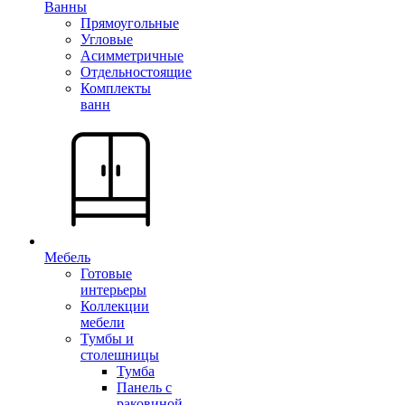
Ванны
Прямоугольные
Угловые
Асимметричные
Отдельностоящие
Комплекты
ванн
Мебель
Готовые
интерьеры
Коллекции
мебели
Тумбы и
столешницы
Тумба
Панель с
раковиной