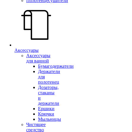
Полотенцесушители
Аксессуары
Аксессуары
для ванной
Бумагодержатели
Держатели
для
полотенец
Дозаторы,
стаканы
и
держатели
Ершики
Крючки
Мыльницы
Чистящее
средство