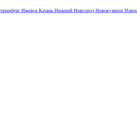
теринбург
Ижевск
Казань
Нижний Новгород
Новокузнецк
Ново