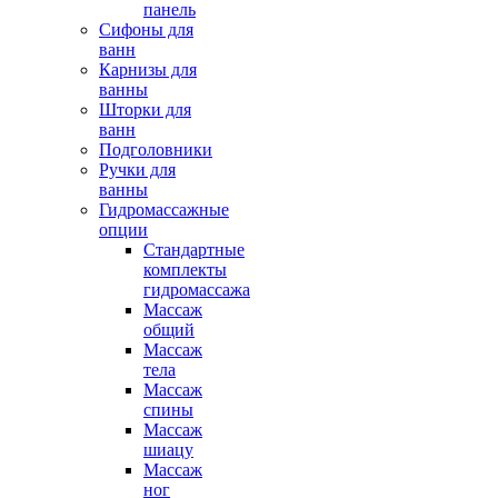
панель
Сифоны для
ванн
Карнизы для
ванны
Шторки для
ванн
Подголовники
Ручки для
ванны
Гидромассажные
опции
Стандартные
комплекты
гидромассажа
Массаж
общий
Массаж
тела
Массаж
спины
Массаж
шиацу
Массаж
ног