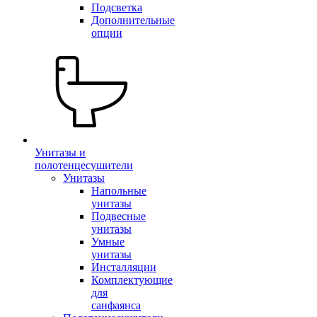
Подсветка
Дополнительные
опции
Унитазы и
полотенцесушители
Унитазы
Напольные
унитазы
Подвесные
унитазы
Умные
унитазы
Инсталляции
Комплектующие
для
санфаянса