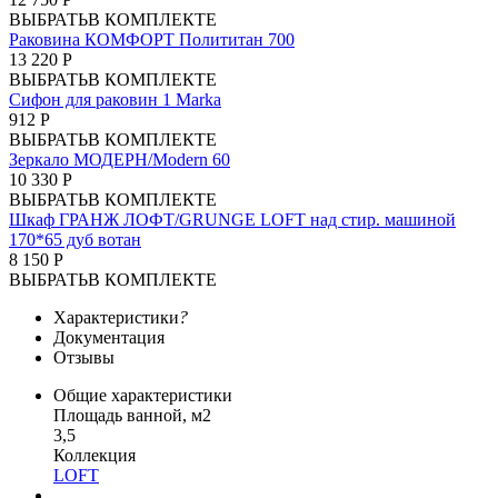
ВЫБРАТЬ
В КОМПЛЕКТЕ
Раковина КОМФОРТ Полититан 700
13 220 Р
ВЫБРАТЬ
В КОМПЛЕКТЕ
Сифон для раковин 1 Marka
912 Р
ВЫБРАТЬ
В КОМПЛЕКТЕ
Зеркало МОДЕРН/Modern 60
10 330 Р
ВЫБРАТЬ
В КОМПЛЕКТЕ
Шкаф ГРАНЖ ЛОФТ/GRUNGE LOFT над стир. машиной
170*65 дуб вотан
8 150 Р
ВЫБРАТЬ
В КОМПЛЕКТЕ
Характеристики
?
Документация
Отзывы
Общие характеристики
Площадь ванной, м2
3,5
Коллекция
LOFT