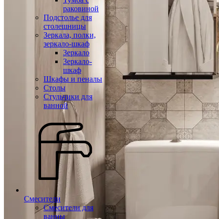
раковиной
Подстолье для
столешницы
Зеркала, полки,
зеркало-шкаф
Зеркало
Зеркало-
шкаф
Шкафы и пеналы
Столы
Стульчики для
ванной
Смесители
Смесители для
ванны