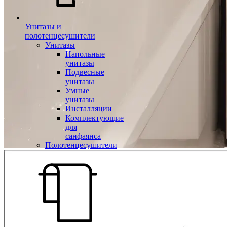
Унитазы и
полотенцесушители
Унитазы
Напольные
унитазы
Подвесные
унитазы
Умные
унитазы
Инсталляции
Комплектующие
для
санфаянса
Полотенцесушители