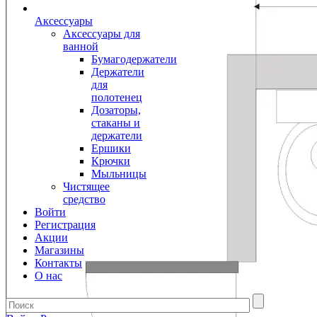
Аксессуары
Аксессуары для
ванной
Бумагодержатели
Держатели
для
полотенец
Дозаторы,
стаканы и
держатели
Ершики
Крючки
Мыльницы
Чистящее
средство
Войти
Регистрация
Акции
Магазины
Контакты
О нас