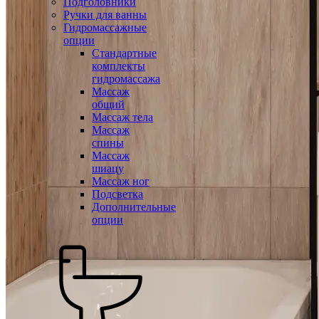
Подголовники
Ручки для ванны
Гидромассажные
опции
Стандартные
комплекты
гидромассажа
Массаж
общий
Массаж тела
Массаж
спины
Массаж
шиацу
Массаж ног
Подсветка
Дополнительные
опции