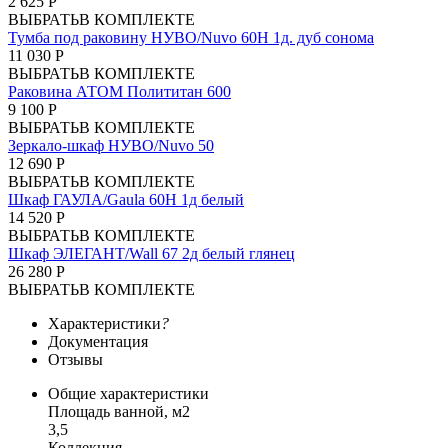
2 625 Р
ВЫБРАТЬ
В КОМПЛЕКТЕ
Тумба под раковину НУВО/Nuvo 60Н 1д. дуб сонома
11 030 Р
ВЫБРАТЬ
В КОМПЛЕКТЕ
Раковина АТОМ Полититан 600
9 100 Р
ВЫБРАТЬ
В КОМПЛЕКТЕ
Зеркало-шкаф НУВО/Nuvo 50
12 690 Р
ВЫБРАТЬ
В КОМПЛЕКТЕ
Шкаф ГАУЛА/Gaula 60Н 1д белый
14 520 Р
ВЫБРАТЬ
В КОМПЛЕКТЕ
Шкаф ЭЛЕГАНТ/Wall 67 2д белый глянец
26 280 Р
ВЫБРАТЬ
В КОМПЛЕКТЕ
Характеристики
?
Документация
Отзывы
Общие характеристики
Площадь ванной, м2
3,5
Коллекция