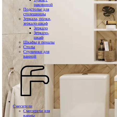
раковиной
Подстолье для
столешницы
Зеркала, полки,
зеркало-шкаф
Зеркало
Зеркало-
шкаф
Шкафы и пеналы
Столы
Стульчики для
ванной
Смесители
Смесители для
ванны