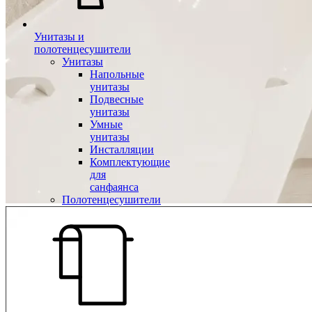
Унитазы и
полотенцесушители
Унитазы
Напольные
унитазы
Подвесные
унитазы
Умные
унитазы
Инсталляции
Комплектующие
для
санфаянса
Полотенцесушители