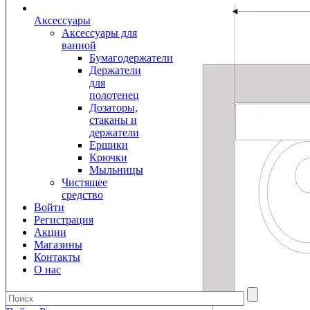
Аксессуары
Аксессуары для
ванной
Бумагодержатели
Держатели
для
полотенец
Дозаторы,
стаканы и
держатели
Ершики
Крючки
Мыльницы
Чистящее
средство
Войти
Регистрация
Акции
Магазины
Контакты
О нас