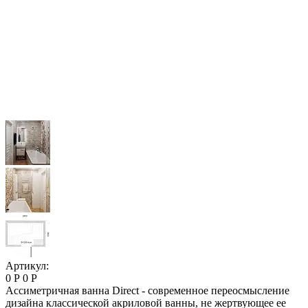
Артикул:
0 Р
0 Р
Ассиметричная ванна Direct - современное переосмысление
дизайна классической акриловой ванны, не жертвующее ее