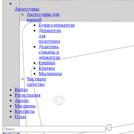
Аксессуары
Аксессуары для
ванной
Бумагодержатели
Держатели
для
полотенец
Дозаторы,
стаканы и
держатели
Ершики
Крючки
Мыльницы
Чистящее
средство
Войти
Регистрация
Акции
Магазины
Контакты
О нас