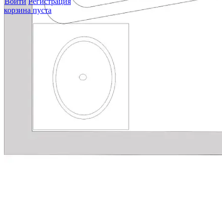
Войти
Регистрация
корзина пуста