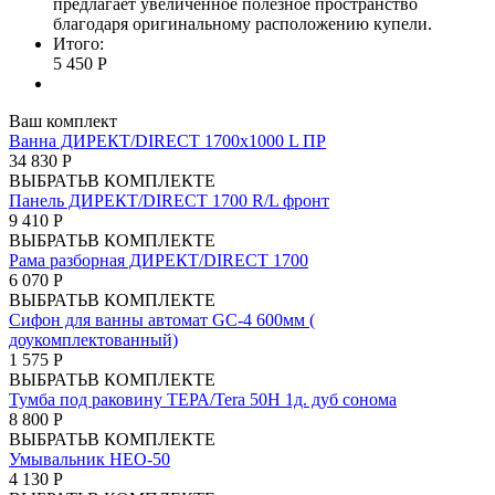
предлагает увеличенное полезное пространство
благодаря оригинальному расположению купели.
Итого:
5 450 Р
Ваш комплект
Ванна ДИРЕКТ/DIRECT 1700х1000 L ПР
34 830 Р
ВЫБРАТЬ
В КОМПЛЕКТЕ
Панель ДИРЕКТ/DIRECT 1700 R/L фронт
9 410 Р
ВЫБРАТЬ
В КОМПЛЕКТЕ
Рама разборная ДИРЕКТ/DIRECT 1700
6 070 Р
ВЫБРАТЬ
В КОМПЛЕКТЕ
Сифон для ванны автомат GC-4 600мм (
доукомплектованный)
1 575 Р
ВЫБРАТЬ
В КОМПЛЕКТЕ
Тумба под раковину ТЕРА/Tera 50Н 1д. дуб сонома
8 800 Р
ВЫБРАТЬ
В КОМПЛЕКТЕ
Умывальник НЕО-50
4 130 Р