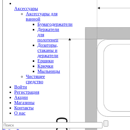
Аксессуары
Аксессуары для
ванной
Бумагодержатели
Держатели
для
полотенец
Дозаторы,
стаканы и
держатели
Ершики
Крючки
Мыльницы
Чистящее
средство
Войти
Регистрация
Акции
Магазины
Контакты
О нас