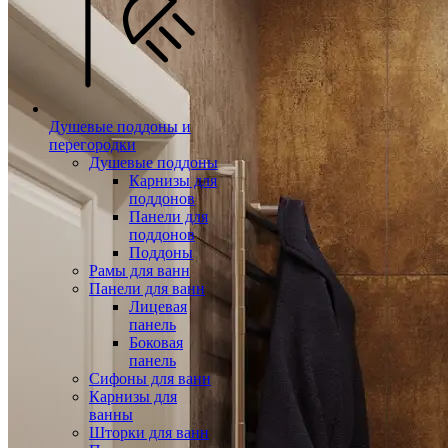
Душевые поддоны и
перегородки
Душевые поддоны
Карнизы для
поддонов
Панели для
поддонов
Поддоны
Рамы для ванн
Панели для ванн
Лицевая
панель
Боковая
панель
Сифоны для ванн
Карнизы для
ванны
Шторки для ванн