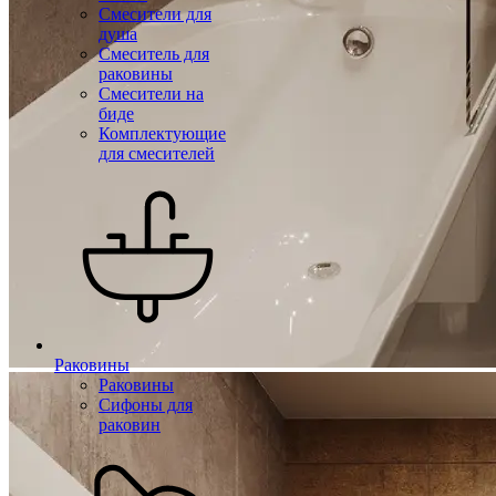
Смесители для
душа
Смеситель для
раковины
Смесители на
биде
Комплектующие
для смесителей
Раковины
Раковины
Сифоны для
раковин