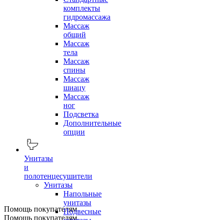
комплекты
гидромассажа
Массаж
общий
Массаж
тела
Массаж
спины
Массаж
шиацу
Массаж
ног
Подсветка
Дополнительные
опции
Унитазы
и
полотенцесушители
Унитазы
Напольные
унитазы
Помощь покупателям
Подвесные
Помощь покупателям