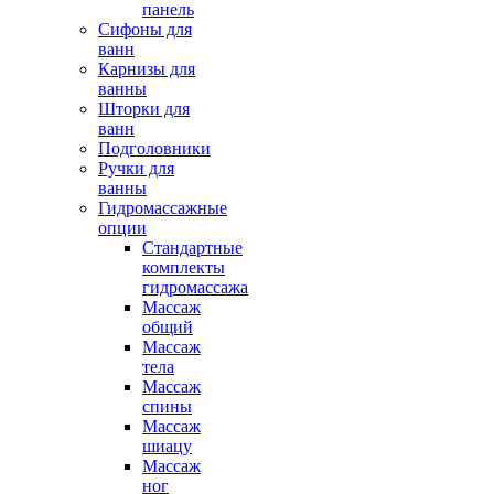
панель
Сифоны для
ванн
Карнизы для
ванны
Шторки для
ванн
Подголовники
Ручки для
ванны
Гидромассажные
опции
Стандартные
комплекты
гидромассажа
Массаж
общий
Массаж
тела
Массаж
спины
Массаж
шиацу
Массаж
ног