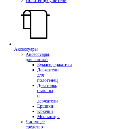
Полотенцесушители
Аксессуары
Аксессуары
для ванной
Бумагодержатели
Держатели
для
полотенец
Дозаторы,
стаканы
и
держатели
Ершики
Крючки
Мыльницы
Чистящее
средство