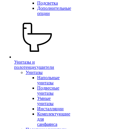
Подсветка
Дополнительные
опции
Унитазы и
полотенцесушители
Унитазы
Напольные
унитазы
Подвесные
унитазы
Умные
унитазы
Инсталляции
Комплектующие
для
санфаянса