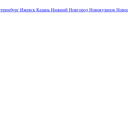
теринбург
Ижевск
Казань
Нижний Новгород
Новокузнецк
Ново