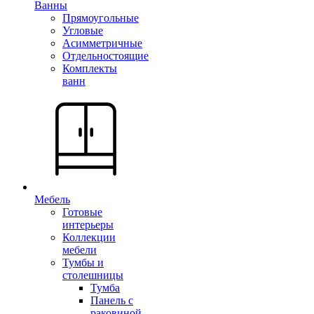
Ванны
Прямоугольные
Угловые
Асимметричные
Отдельностоящие
Комплекты
ванн
Мебель
Готовые
интерьеры
Коллекции
мебели
Тумбы и
столешницы
Тумба
Панель с
раковиной