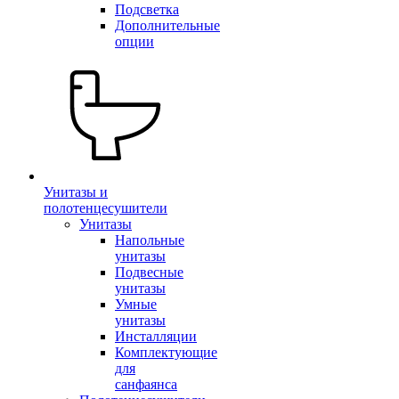
Подсветка
Дополнительные
опции
Унитазы и
полотенцесушители
Унитазы
Напольные
унитазы
Подвесные
унитазы
Умные
унитазы
Инсталляции
Комплектующие
для
санфаянса