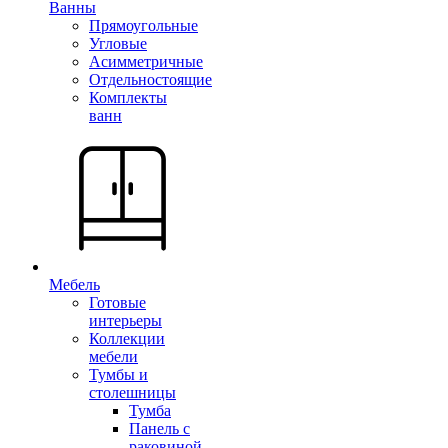
Ванны
Прямоугольные
Угловые
Асимметричные
Отдельностоящие
Комплекты
ванн
Мебель
Готовые
интерьеры
Коллекции
мебели
Тумбы и
столешницы
Тумба
Панель с
раковиной