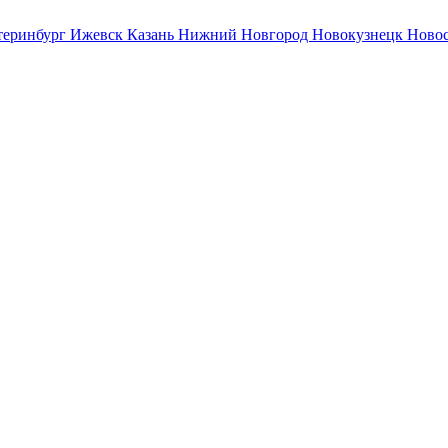
теринбург
Ижевск
Казань
Нижний Новгород
Новокузнецк
Ново