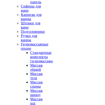
панель
Сифоны для
ванн
Карнизы для
ванны
Шторки для
ванн
Подголовники
Ручки для
ванны
Гидромассажные
опции
Стандартные
комплекты
гидромассажа
Массаж
общий
Массаж
тела
Массаж
спины
Массаж
шиацу
Массаж
ног