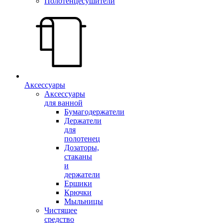
Полотенцесушители
Аксессуары
Аксессуары
для ванной
Бумагодержатели
Держатели
для
полотенец
Дозаторы,
стаканы
и
держатели
Ершики
Крючки
Мыльницы
Чистящее
средство