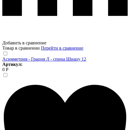
Добавить в сравнение
Товар в сравнении
Перейти в сравнение
Асимметрия - Грация Л - спина Шиацу 12
Артикул:
0 Р