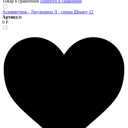
Товар в сравнении
Перейти в сравнение
Асимметрия - Джулианна Л - спина Шиацу 12
Артикул:
0 Р