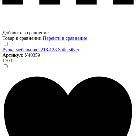
Добавить в сравнение
Товар в сравнении
Перейти в сравнение
Ручка мебельная 2218-128 Satin silver
Артикул:
У40359
170 Р