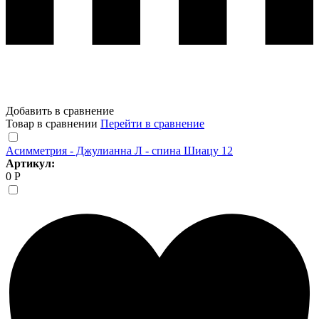
Добавить в сравнение
Товар в сравнении
Перейти в сравнение
Асимметрия - Джулианна Л - спина Шиацу 12
Артикул:
0 Р