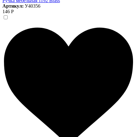
Ручка мебельная 1192 Brass
Артикул:
У40356
146 Р