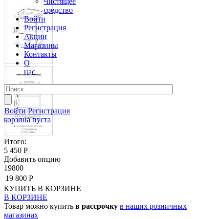
Чистящее
средство
Войти
Регистрация
Акции
Магазины
Контакты
О
нас
Войти
Регистрация
корзина пуста
Итого:
5 450 Р
Добавить опцию
19800
19 800 Р
КУПИТЬ
В КОРЗИНЕ
В КОРЗИНЕ
Товар можно купить
в рассрочку
в наших розничных
магазинах