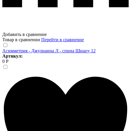
Добавить в сравнение
Товар в сравнении
Перейти в сравнение
Асимметрия - Джулианна Л - спина Шиацу 12
Артикул:
0 Р