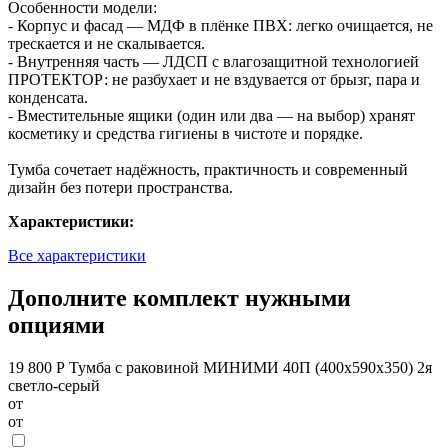
Особенности модели:
- Корпус и фасад — МДФ в плёнке ПВХ: легко очищается, не
трескается и не скалывается.
- Внутренняя часть — ЛДСП с влагозащитной технологией
ПРОТЕКТОР: не разбухает и не вздувается от брызг, пара и
конденсата.
- Вместительные ящики (один или два — на выбор) хранят
косметику и средства гигиены в чистоте и порядке.
Тумба сочетает надёжность, практичность и современный
дизайн без потери пространства.
Характеристики:
Все характеристики
Дополните комплект нужными
опциями
19 800 Р
Тумба с раковиной МИНИМИ 40П (400x590x350) 2я
светло-серый
от
от