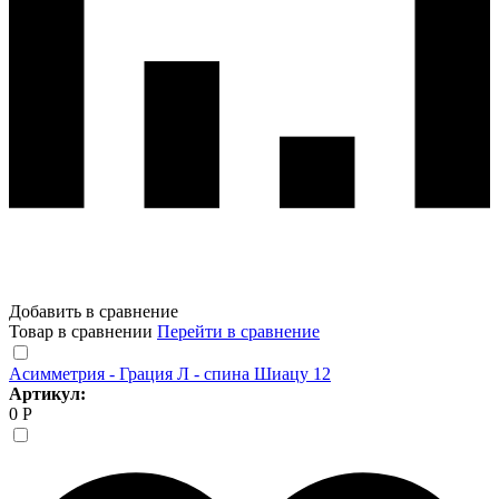
Добавить в сравнение
Товар в сравнении
Перейти в сравнение
Асимметрия - Грация Л - спина Шиацу 12
Артикул:
0 Р