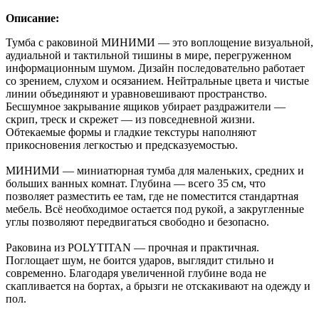
Описание:
Тумба с раковиной МИНИМИ — это воплощение визуальной,
аудиальной и тактильной тишины в мире, перегруженном
информационным шумом. Дизайн последовательно работает
со зрением, слухом и осязанием. Нейтральные цвета и чистые
линии объединяют и уравновешивают пространство.
Бесшумное закрывание ящиков убирает раздражители —
скрип, треск и скрежет — из повседневной жизни.
Обтекаемые формы и гладкие текстуры наполняют
прикосновения легкостью и предсказуемостью.
МИНИМИ — миниатюрная тумба для маленьких, средних и
больших ванных комнат. Глубина — всего 35 см, что
позволяет разместить ее там, где не поместится стандартная
мебель. Всё необходимое остается под рукой, а закругленные
углы позволяют передвигаться свободно и безопасно.
Раковина из POLYTITAN — прочная и практичная.
Поглощает шум, не боится ударов, выглядит стильно и
современно. Благодаря увеличенной глубине вода не
скапливается на бортах, а брызги не отскакивают на одежду и
пол.