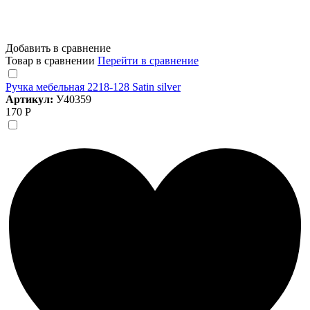
Добавить в сравнение
Товар в сравнении
Перейти в сравнение
Ручка мебельная 2218-128 Satin silver
Артикул:
У40359
170 Р