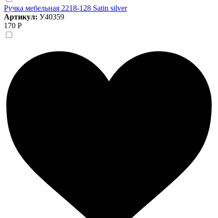
Ручка мебельная 2218-128 Satin silver
Артикул:
У40359
170 Р