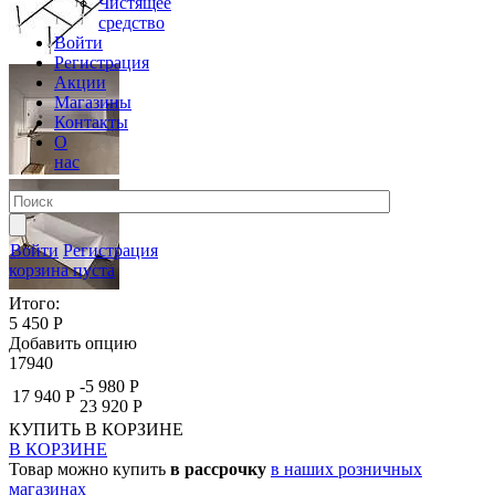
Чистящее
средство
Войти
Регистрация
Акции
Магазины
Контакты
О
нас
Войти
Регистрация
корзина пуста
Итого:
5 450 Р
Добавить опцию
17940
-5 980 Р
17 940 Р
23 920 Р
КУПИТЬ
В КОРЗИНЕ
В КОРЗИНЕ
Товар можно купить
в рассрочку
в наших розничных
магазинах