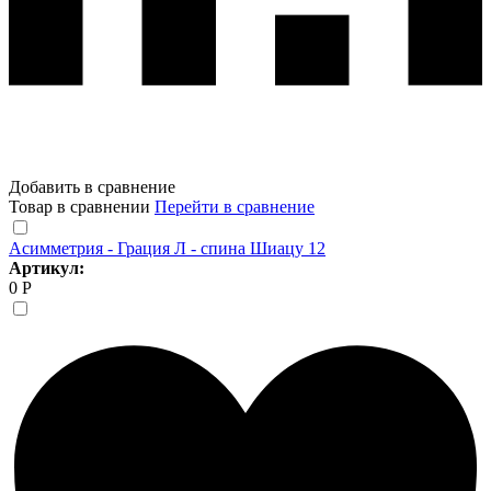
Добавить в сравнение
Товар в сравнении
Перейти в сравнение
Асимметрия - Грация Л - спина Шиацу 12
Артикул:
0 Р