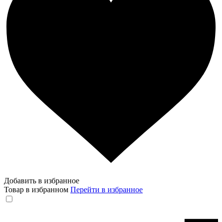
Добавить в избранное
Товар в избранном
Перейти в избранное