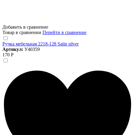
Добавить в сравнение
Товар в сравнении
Перейти в сравнение
Ручка мебельная 2218-128 Satin silver
Артикул:
У40359
170 Р