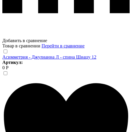
Добавить в сравнение
Товар в сравнении
Перейти в сравнение
Асимметрия - Джулианна Л - спина Шиацу 12
Артикул:
0 Р