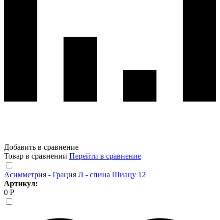
Добавить в сравнение
Товар в сравнении
Перейти в сравнение
Асимметрия - Грация Л - спина Шиацу 12
Артикул:
0 Р