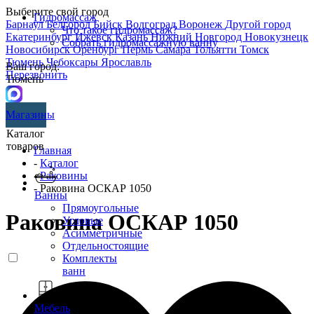
Выберите свой город
Гидромассаж
Барнаул
Белгород
Бийск
Волгоград
Воронеж
Другой город
Что такое гидромассаж?
Екатеринбург
Ижевск
Казань
Нижний Новгород
Новокузнецк
Собрать гидромассажную ванну
Новосибирск
Оренбург
Пермь
Самара
Тольятти
Томск
Тюмень
Чебоксары
Ярославль
Ваш город:
Перезвонить
Тюмень
Магазины
Каталог
товаров
Главная
-
Каталог
-
Раковины
- Раковина ОСКАР 1050
Ванны
Прямоугольные
Раковина ОСКАР 1050
Угловые
Асимметричные
Отдельностоящие
Комплекты
ванн
Мебель